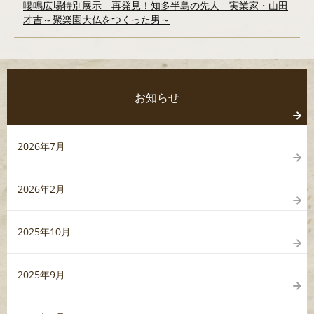
嚶鳴広場特別展示 再発見！知多半島の先人 実業家・山田
才吉～聚楽園大仏をつくった男～
お知らせ
2026年7月
2026年2月
2025年10月
2025年9月