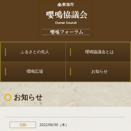
ふるさとの先人
嚶鳴協議会とは
嚶鳴広場
お知らせ
お知らせ
活動
2022/06/30（木）