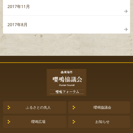
2017年11月
2017年8月
ふるさとの先人
嚶鳴協議会
嚶鳴広場
お知らせ