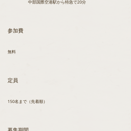
中部国際空港駅から特急で20分
参加費
無料
定員
150名まで（先着順）
募集期間