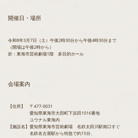
開催日・場所
令和8年3月7日（土）午後2時30分から午後4時30分まで
（開場は午後2時から）
於：東海市芸術劇場1階 多目的ホール
会場案内
【住所】 〒477-0031
愛知県東海市大田町下浜田1016番地
ユウナル東海内
【施設名】愛知県東海市芸術劇場 名鉄太田川駅南口すぐ
名鉄名古屋駅から特急で約15分、